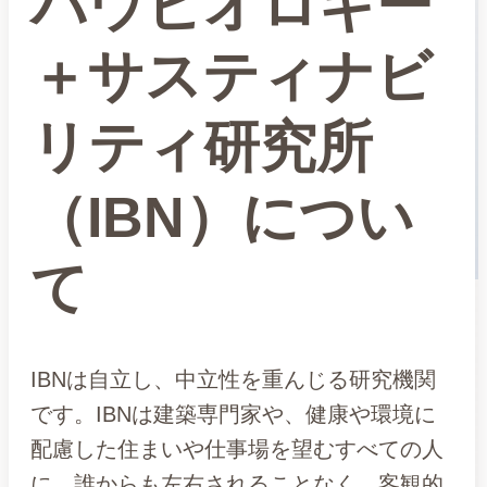
バウビオロギー
＋サスティナビ
リティ研究所
（IBN）につい
て
IBNは自立し、中立性を重んじる研究機関
です。IBNは建築専門家や、健康や環境に
配慮した住まいや仕事場を望むすべての人
に、誰からも左右されることなく、客観的