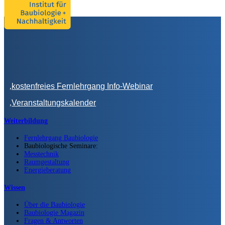
kostenfreies Fernlehrgang Info-Webinar
Veranstaltungskalender
Weiterbildung
Fernlehrgang Baubiologie
Baubiologische Seminare:
Messtechnik
Raumgestaltung
Energieberatung
Wissen
Über die Baubiologie
Baubiologie Magazin
Fragen & Antworten