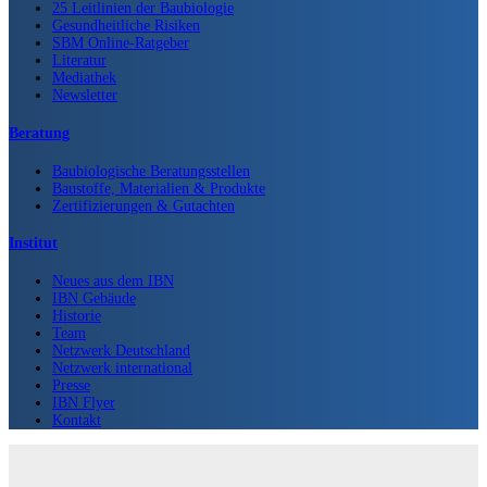
25 Leitlinien der Baubiologie
Gesundheitliche Risiken
SBM Online-Ratgeber
Literatur
Mediathek
Newsletter
Beratung
Baubiologische Beratungsstellen
Baustoffe, Materialien & Produkte
Zertifizierungen & Gutachten
Institut
Neues aus dem IBN
IBN Gebäude
Historie
Team
Netzwerk Deutschland
Netzwerk international
Presse
IBN Flyer
Kontakt