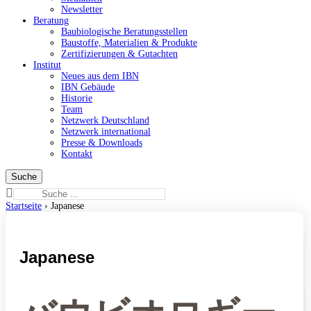
Newsletter
Beratung
Baubiologische Beratungsstellen
Baustoffe, Materialien & Produkte
Zertifizierungen & Gutachten
Institut
Neues aus dem IBN
IBN Gebäude
Historie
Team
Netzwerk Deutschland
Netzwerk international
Presse & Downloads
Kontakt
Suchen
nach:
Startseite
›
Japanese
Japanese