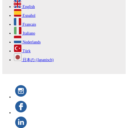
English
Español
Français
Italiano
Nederlands
Türk
日本の (Japanisch)